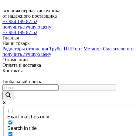
вся инженерная сантехника
от надёжного поставщика
+7 984 199-87-52
получить лучшую цену
+7 984 199-87-52
Главная
Наши товары
Радиаторы отопления
Трубы ППР опт
Метапол
Смесители опт
получить лучшую цену
О компании
Оплата и доставка
Контакты
Глобальный поиск
Exact matches only
Search in title