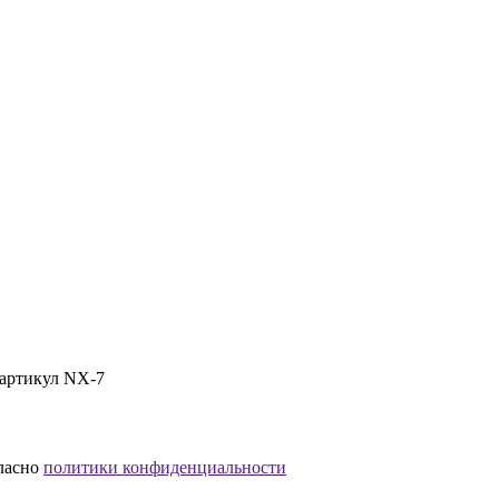
 артикул NX-7
гласно
политики конфиденциальности