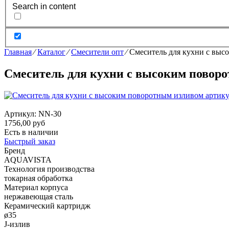
Search in content
Главная
⁄
Каталог
⁄
Смесители опт
⁄
Смеситель для кухни с выс
Смеситель для кухни с высоким повор
Артикул:
NN-30
1756,00 руб
Есть в наличии
Быстрый заказ
Бренд
AQUAVISTA
Технология производства
токарная обработка
Материал корпуса
нержавеющая сталь
Керамический картридж
ø35
J-излив