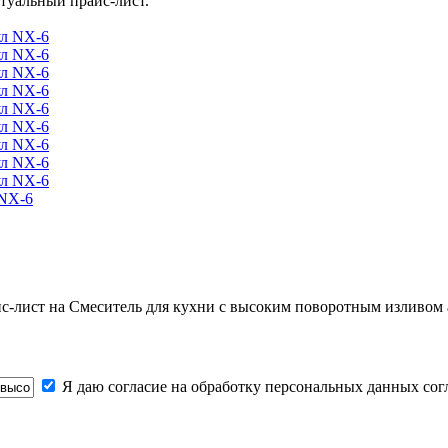
туальный прайс-лист.
 NX-6
йс-лист на
Смеситель для кухни с высоким поворотным изливом
Я даю согласие на обработку персональных данных со