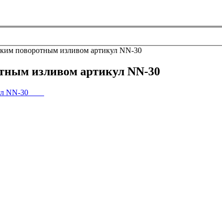
оким поворотным изливом артикул NN-30
отным изливом артикул NN-30