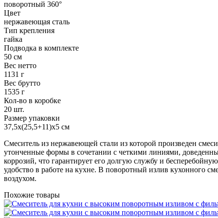
поворотный 360°
Цвет
нержавеющая сталь
Тип крепления
гайка
Подводка в комплекте
50 см
Вес нетто
1131 г
Вес брутто
1535 г
Кол-во в коробке
20 шт.
Размер упаковки
37,5х(25,5+11)х5 см
Смеситель из нержавеющей стали из которой произведен смеси
утонченные формы в сочетании с четкими линиями, доведенны
коррозий, что гарантирует его долгую службу и бесперебойну
удобство в работе на кухне. В поворотный излив кухонного см
воздухом.
Похожие товары