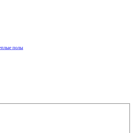
еплые полы