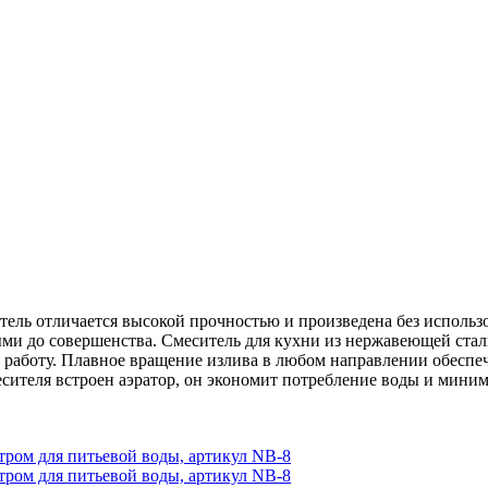
тель отличается высокой прочностью и произведена без исполь
ми до совершенства. Смеситель для кухни из нержавеющей стал
ю работу. Плавное вращение излива в любом направлении обеспе
есителя встроен аэратор, он экономит потребление воды и мини