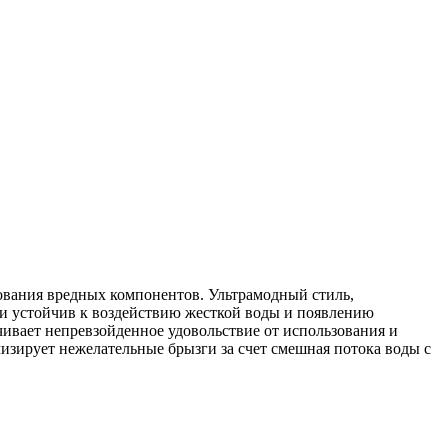
зования вредных компонентов. Ультрамодный стиль,
и устойчив к воздействию жесткой воды и появлению
чивает непревзойденное удовольствие от использования и
мизирует нежелательные брызги за счет смешная потока воды с