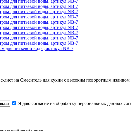
ом для питьевой воды, артикул NB-7
йс-лист на
Смеситель для кухни с высоким поворотным изливом 
Я даю согласие на обработку персональных данных со