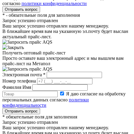
согласно
политики конфиденциальности
*
- обязательные поля для заполнения
Запрос успешно отправлен
Ваш запрос успешно отправлен нашему менеджеру.
В ближайшее время вам на указанную эл.почту будет выслан
актуальный прайс-лист.
Получить оптовый прайс-лист
Просто оставьте ваш электронный адрес и мы вышлем вам
прайс-лист на
Метапол
Электронная почта
*
Номер телефона
Фамилия Имя
Я даю согласие на обработку
персональных данных согласно
политики
конфиденциальности
*
обязательные поля для заполнения
Запрос успешно отправлен
Ваш запрос успешно отправлен нашему менеджеру.
В ближайшее время вам на указанную эл.почту будет выслан