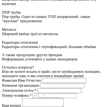
наличии
ППР трубы
Ппр трубы. Одно из наших ТОП направлений, самые
"вкусные" предложения
Метапол
Широкий выбор труб из метапола
Радиаторы отопления
Радиаторы отопления с сертификацией, большие объёмы
А также продукцию других брендов.
Информацию уточняйте у наших менеджеров
Остались вопросы?
Или не хотите искать в прайс-листе необходимую позицию,
напишите нам, и мы ответим в ближайшее время!
Фамилия Имя Отчество
Название организации
Электронная почта
*
Номер телефона
*
Ваш вопрос