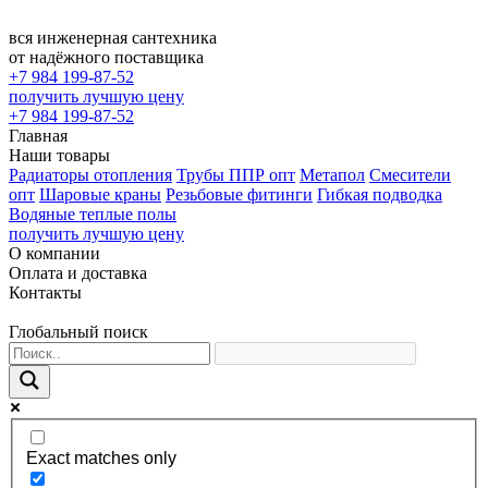
вся инженерная сантехника
от надёжного поставщика
+7 984 199-87-52
получить лучшую цену
+7 984 199-87-52
Главная
Наши товары
Радиаторы отопления
Трубы ППР опт
Метапол
Смесители
опт
Шаровые краны
Резьбовые фитинги
Гибкая подводка
Водяные теплые полы
получить лучшую цену
О компании
Оплата и доставка
Контакты
Глобальный поиск
Exact matches only