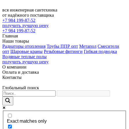
вся инженерная сантехника
от надёжного поставщика
+7 984 199-87-52
получить лучшую цену
+7 984 199-87-52
Главная
Наши товары
Радиаторы отопления
Трубы ППР опт
Метапол
Смесители
опт
Шаровые краны
Резьбовые фитинги
Гибкая подводка
Водяные теплые полы
получить лучшую цену
О компании
Оплата и доставка
Контакты
Глобальный поиск
Exact matches only