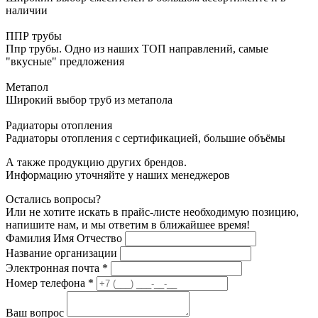
наличии
ППР трубы
Ппр трубы. Одно из наших ТОП направлений, самые
"вкусные" предложения
Метапол
Широкий выбор труб из метапола
Радиаторы отопления
Радиаторы отопления с сертификацией, большие объёмы
А также продукцию других брендов.
Информацию уточняйте у наших менеджеров
Остались вопросы?
Или не хотите искать в прайс-листе необходимую позицию,
напишите нам, и мы ответим в ближайшее время!
Фамилия Имя Отчество
Название организации
Электронная почта
*
Номер телефона
*
Ваш вопрос