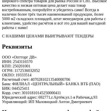
широкого спектра товаров для рынка России и СНГ. Высокое
качество и низкая оптовая цена делает наш товар
востребованным, попробуйте и убедитесь сами! Всегда в
наличии более трёх тысяч наименований продукции, более
5000 м2 складских площадей, штат менеджеров для работы с
клиентами, удобство расчётов и всё это для вашей выгодной
работы с нами!
С НАШИМИ ЦЕНАМИ ВЫИГРЫВАЮТ ТЕНДЕРЫ
Реквизиты
ООО «Оптторг ДВ»
ИНН: 2543116570
КПП: 250201001
ОГРН: 1172536032052
ОКПО: 19333514
Расчетный счет: 40702810213540000706
Банк: ФИЛИАЛ «ЦЕНТРАЛЬНЫЙ» БАНКА ВТБ (ПАО)
БИК: 044525411
Корр. счет: 30101810145250000411
Юридический адрес: 692771,г.Артём,ул.1-я Рабочая,д.93
Управляющий: ИП Маловицкий Антон Дмитриевич