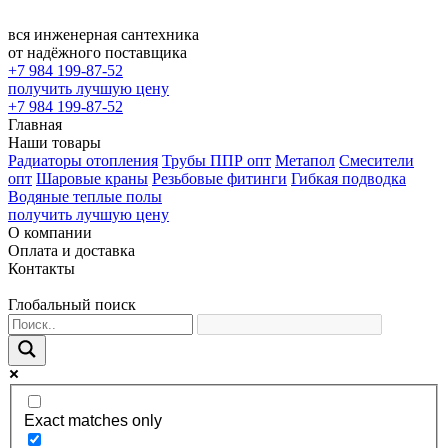
вся инженерная сантехника
от надёжного поставщика
+7 984 199-87-52
получить лучшую цену
+7 984 199-87-52
Главная
Наши товары
Радиаторы отопления
Трубы ППР опт
Метапол
Смесители
опт
Шаровые краны
Резьбовые фитинги
Гибкая подводка
Водяные теплые полы
получить лучшую цену
О компании
Оплата и доставка
Контакты
Глобальный поиск
Exact matches only