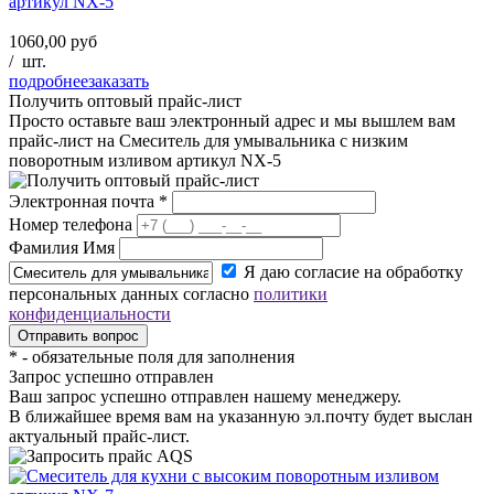
артикул NX-5
1060,00 руб
/
шт.
подробнее
заказать
Получить оптовый прайс-лист
Просто оставьте ваш электронный адрес и мы вышлем вам
прайс-лист на
Смеситель для умывальника с низким
поворотным изливом артикул NX-5
Электронная почта
*
Номер телефона
Фамилия Имя
Я даю согласие на обработку
персональных данных согласно
политики
конфиденциальности
*
- обязательные поля для заполнения
Запрос успешно отправлен
Ваш запрос успешно отправлен нашему менеджеру.
В ближайшее время вам на указанную эл.почту будет выслан
актуальный прайс-лист.