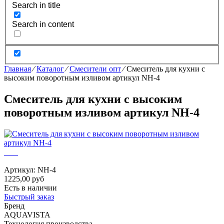
Search in title
Search in content
Главная
⁄
Каталог
⁄
Смесители опт
⁄
Смеситель для кухни с
высоким поворотным изливом артикул NH-4
Смеситель для кухни с высоким
поворотным изливом артикул NH-4
Артикул:
NH-4
1225,00 руб
Есть в наличии
Быстрый заказ
Бренд
AQUAVISTA
Технология производства