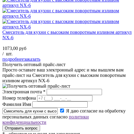
Смеситель для кухни с высоким поворотным изливом артикул
NX-6
1073,00 руб
/
шт.
подробнее
заказать
Получить оптовый прайс-лист
Просто оставьте ваш электронный адрес и мы вышлем вам
прайс-лист на
Смеситель для кухни с высоким поворотным
изливом артикул NX-6
Электронная почта
*
Номер телефона
Фамилия Имя
Я даю согласие на обработку
персональных данных согласно
политики
конфиденциальности
*
- обязательные поля для заполнения