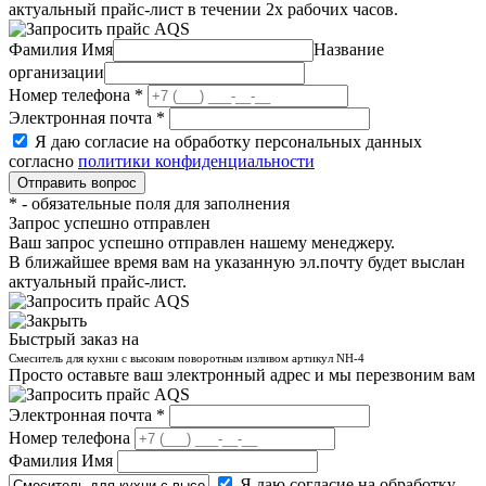
актуальный прайс-лист в течении 2х рабочих часов.
Фамилия Имя
Название
организации
Номер телефона
*
Электронная почта
*
Я даю согласие на обработку персональных данных
согласно
политики конфиденциальности
*
- обязательные поля для заполнения
Запрос успешно отправлен
Ваш запрос успешно отправлен нашему менеджеру.
В ближайшее время вам на указанную эл.почту будет выслан
актуальный прайс-лист.
Быстрый заказ на
Смеситель для кухни с высоким поворотным изливом артикул NH-4
Просто оставьте ваш электронный адрес и мы перезвоним вам
Электронная почта
*
Номер телефона
Фамилия Имя
Я даю согласие на обработку