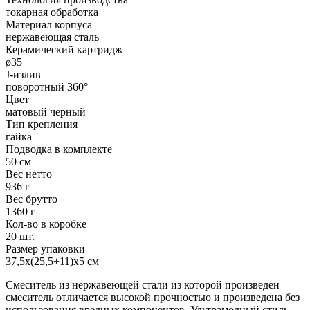
токарная обработка
Материал корпуса
нержавеющая сталь
Керамический картридж
ø35
J-излив
поворотный 360°
Цвет
матовый черный
Тип крепления
гайка
Подводка в комплекте
50 см
Вес нетто
936 г
Вес брутто
1360 г
Кол-во в коробке
20 шт.
Размер упаковки
37,5х(25,5+11)х5 см
Смеситель из нержавеющей стали из которой произведен
смеситель отличается высокой прочностью и произведена без
использования вредных компонентов. Ультрамодный стиль,