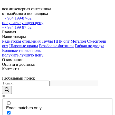
вся инженерная сантехника
от надёжного поставщика
+7 984 199-87-52
получить лучшую цену
+7 984 199-87-52
Главная
Наши товары
Радиаторы отопления
Трубы ППР опт
Метапол
Смесители
опт
Шаровые краны
Резьбовые фитинги
Гибкая подводка
Водяные теплые полы
получить лучшую цену
О компании
Оплата и доставка
Контакты
Глобальный поиск
Exact matches only