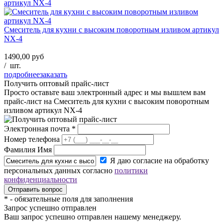
Смеситель для кухни с высоким поворотным изливом артикул
NX-4
1490,00 руб
/
шт.
подробнее
заказать
Получить оптовый прайс-лист
Просто оставьте ваш электронный адрес и мы вышлем вам
прайс-лист на
Смеситель для кухни с высоким поворотным
изливом артикул NX-4
Электронная почта
*
Номер телефона
Фамилия Имя
Я даю согласие на обработку
персональных данных согласно
политики
конфиденциальности
*
- обязательные поля для заполнения
Запрос успешно отправлен
Ваш запрос успешно отправлен нашему менеджеру.