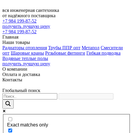
вся инженерная сантехника
от надёжного поставщика
+7 984 199-87-52
получить лучшую цену
+7 984 199-87-52
Главная
Наши товары
Радиаторы отопления
Трубы ППР опт
Метапол
Смесители
опт
Шаровые краны
Резьбовые фитинги
Гибкая подводка
Водяные теплые полы
получить лучшую цену
О компании
Оплата и доставка
Контакты
Глобальный поиск
Exact matches only