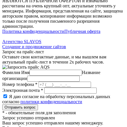
ЯВЛЯЮТСЯ ПУБЛИЧНОЙ ОФЕРТОЙ и изначально
рассчитаны на очень крупный опт, актуальные уточнять у
менеджера. Информация, представленная на сайте, защищена
авторским правом, копирование информации возможно
только после получения письменного разрешения
администрации.
Политика конфиденциальности
Публичная оферта
Агентство SLAVOS
Создание и продвижение сайтов
Запрос на прайс-лист
Оставьте свои контактные данные, и мы вышлем вам
актуальный прайс-лист в течении 2х рабочих часов.
Фамилия Имя
Название
организации
Номер телефона
*
Электронная почта
*
Я даю согласие на обработку персональных данных
согласно
политики конфиденциальности
*
- обязательные поля для заполнения
Запрос успешно отправлен
Ваш запрос успешно отправлен нашему менеджеру.