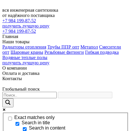
вся инженерная сантехника
от надёжного поставщика
+7 984 199-87-52
получить лучшую цену
+7 984 199-87-52
Главная
Наши товары
Радиаторы отопления
Трубы ППР опт
Метапол
Смесители
опт
Шаровые краны
Резьбовые фитинги
Гибкая подводка
Водяные теплые полы
получить лучшую цену
О компании
Оплата и доставка
Контакты
Глобальный поиск
Exact matches only
Search in title
Search in content