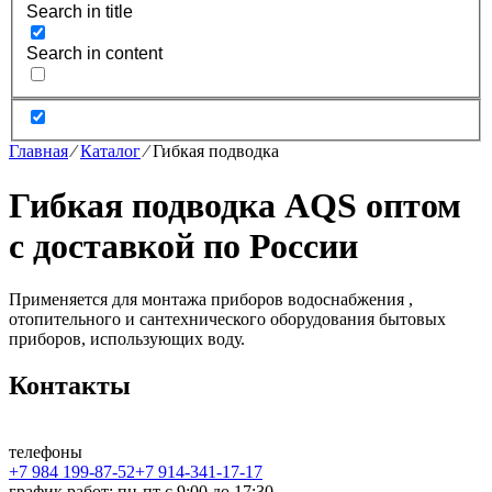
Search in title
Search in content
Главная
⁄
Каталог
⁄
Гибкая подводка
Гибкая подводка AQS оптом
с доставкой по России
Применяется для монтажа приборов водоснабжения ,
отопительного и сантехнического оборудования бытовых
приборов, использующих воду.
Контакты
телефоны
+7 984 199-87-52
+7 914-341-17-17
график работ: пн-пт с 9:00 до 17:30,