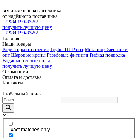
вся инженерная сантехника
от надёжного поставщика
+7 984 199-87-52
получить лучшую цену
+7 984 199-87-52
Главная
Наши товары
Радиаторы отопления
Трубы ППР опт
Метапол
Смесители
опт
Шаровые краны
Резьбовые фитинги
Гибкая подводка
Водяные теплые полы
получить лучшую цену
О компании
Оплата и доставка
Контакты
Глобальный поиск
Exact matches only