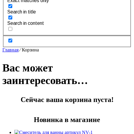
Exact matches only
Search in title
Search in content
Главная
⁄
Корзина
Вас может
заинтересовать…
Сейчас ваша корзина пуста!
Новинка в магазине