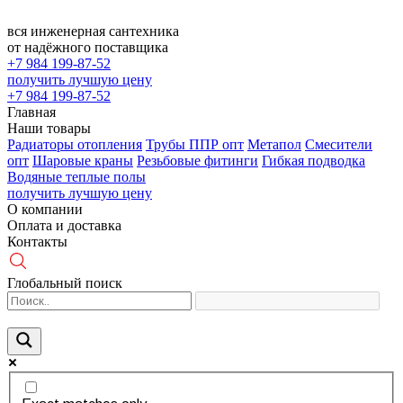
вся инженерная сантехника
от надёжного поставщика
+7 984 199-87-52
получить лучшую цену
+7 984 199-87-52
Главная
Наши товары
Радиаторы отопления
Трубы ППР опт
Метапол
Смесители
опт
Шаровые краны
Резьбовые фитинги
Гибкая подводка
Водяные теплые полы
получить лучшую цену
О компании
Оплата и доставка
Контакты
Глобальный поиск