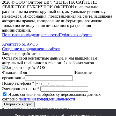
2026
©
ООО "Оптторг ДВ". *ЦЕНЫ НА САЙТЕ НЕ
ЯВЛЯЮТСЯ ПУБЛИЧНОЙ ОФЕРТОЙ и изначально
рассчитаны на очень крупный опт, актуальные уточнять у
менеджера. Информация, представленная на сайте, защищена
авторским правом, копирование информации возможно
только после получения письменного разрешения
администрации.
Политика конфиденциальности
Публичная оферта
Агентство SLAVOS
Создание и продвижение сайтов
Запрос на прайс-лист
Оставьте свои контактные данные, и мы вышлем вам
актуальный прайс-лист в течении 2х рабочих часов.
Фамилия Имя
Название
организации
Номер телефона
*
Электронная почта
*
Я даю согласие на обработку персональных данных
согласно
политики конфиденциальности
*
- обязательные поля для заполнения
Запрос успешно отправлен
Продолжая использовать сайт, вы соглашаетесь на